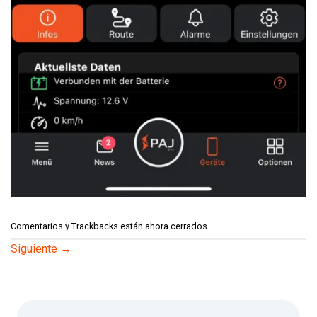
Comentarios y Trackbacks están ahora cerrados.
Siguiente
→