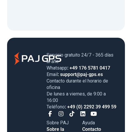
Servicio gratuito 24/7 - 365 días
al año
Whatsapp
: +49 176 5781 0417
Email
: support@paj-gps.es
Contacto durante el horario de
oficina
De lunes a viernes, de 9:00 a
16:00
Teléfono
: +49 (0) 2292 39 499 59
Sobre PAJ
Ayuda
Sobre la
Contacto