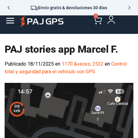
Envío gratis & devoluciones 30 días
0
PAJ stories app Marcel F.
Publicado
18/11/2025
en
1170 &veces; 2532
en
Control
total y seguridad para el vehículo con GPS