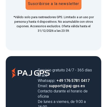
Suscribirse a la newsletter
*Válido solo para rastreadores GPS. Limitado a un uso por
persona y hasta 4 dispositivos. No acumulable con otros
cupones. Accesorios excluidos. Oferta válida hasta el
31/12/2026 a las 23:59.
Servicio gratuito 24/7 - 365 días
al año
Whatsapp
: +49 176 5781 0417
Email
: support@paj-gps.es
Contacto durante el horario de
oficina
De lunes a viernes, de 9:00 a
16:00