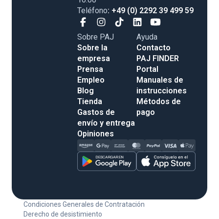
Teléfono
: +49 (0) 2292 39 499 59
Sobre PAJ
Ayuda
Sobre la
Contacto
empresa
PAJ FINDER
Prensa
Portal
Empleo
Manuales de
Blog
instrucciones
Tienda
Métodos de
Gastos de
pago
envío y entrega
Opiniones
Condiciones Generales de Contratación
Derecho de desistimiento