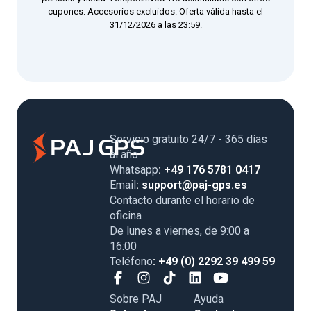
cupones. Accesorios excluidos. Oferta válida hasta el
31/12/2026 a las 23:59.
Servicio gratuito 24/7 - 365 días
al año
Whatsapp
: +49 176 5781 0417
Email
: support@paj-gps.es
Contacto durante el horario de
oficina
De lunes a viernes, de 9:00 a
16:00
Teléfono
: +49 (0) 2292 39 499 59
Sobre PAJ
Ayuda