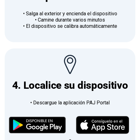
• Salga al exterior y encienda el dispositivo
• Camine durante varios minutos
• El dispositivo se calibra automáticamente
4. Localice su dispositivo
• Descargue la aplicación PAJ Portal