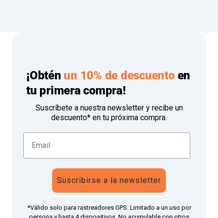
¡Obtén
un 10% de descuento
en
tu primera compra!
Suscríbete a nuestra newsletter y recibe un
descuento* en tu próxima compra.
Suscribirse a la newsletter
*Válido solo para rastreadores GPS. Limitado a un uso por
persona y hasta 4 dispositivos. No acumulable con otros