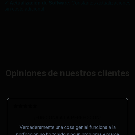
✔
Actualización de Software
: Constantes actualizaciones
sin costo adicional.
Opiniones de nuestros clientes
¡FUNCIONA A LA PERFECCIÓN!
Verdaderamente una cosa genial funciona a la
perfección no he tenido ningún problema y marca