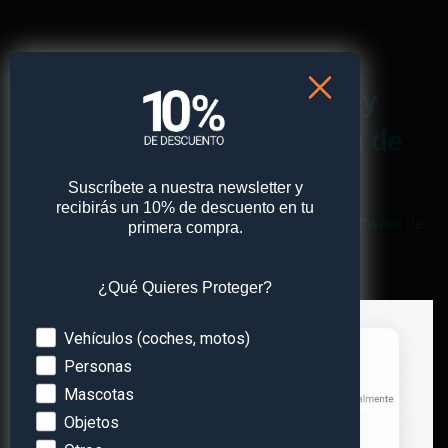
La solución completa y
económica para tu flota de
vehículos
Suscríbete a nuestra newsletter y
recibirás un 10% de descuento en tu
Benefíciete de todas las ventajas de nuestro software de
primera compra.
gestión de flotas sin restricciones.
¿Qué Quieres Proteger?
Devices
Vehículos (coches, motos)
Personas
Mascotas
Objetos