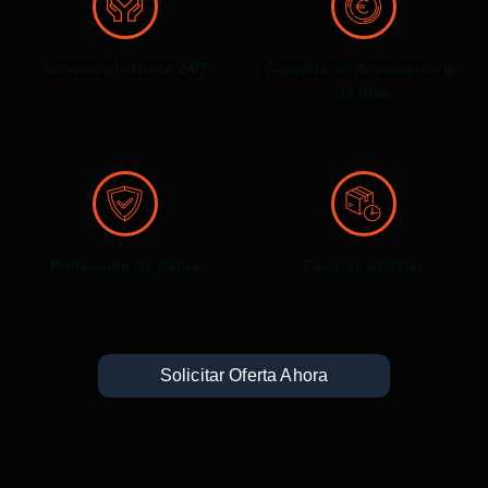
Servicio al cliente 24/7
Garantía de devolución de
30 días
Protección de datos
Fácil de instalar
Solicitar Oferta Ahora