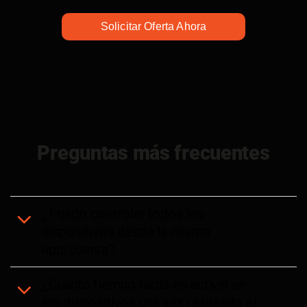
Solicitar Oferta Ahora
Preguntas más frecuentes
¿Puedo controlar todos los
dispositivos desde la misma
app/cuenta?
¿Cuánto tiempo tarda en activarse
los dispositivos una vez realizado el