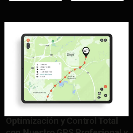
Optimización y Control Total
con Nuestro GPS Profesional y