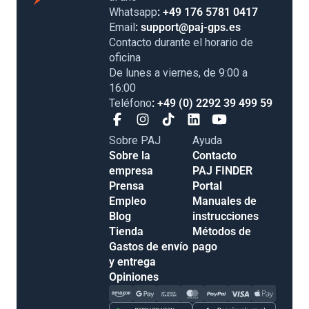
Whatsapp
: +49 176 5781 0417
Email
: support@paj-gps.es
Contacto durante el horario de
oficina
De lunes a viernes, de 9:00 a
16:00
Teléfono
: +49 (0) 2292 39 499 59
Sobre PAJ
Ayuda
Sobre la
Contacto
empresa
PAJ FINDER
Prensa
Portal
Empleo
Manuales de
Blog
instrucciones
Tienda
Métodos de
Gastos de envío
pago
y entrega
Opiniones