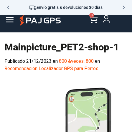
Envío gratis & devoluciones 30 días
0
Mainpicture_PET2-shop-1
Publicado
21/12/2023
en
800 &veces; 800
en
Recomendación Localizador GPS para Perros