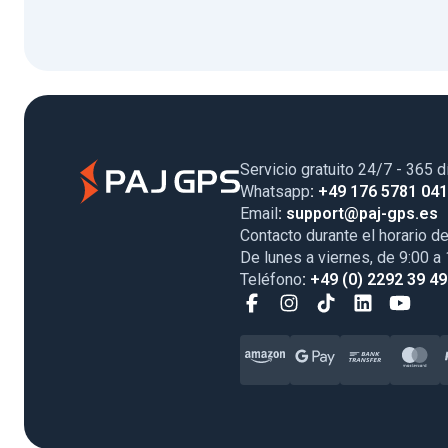
Servicio gratuito 24/7 - 365 d
Whatsapp
: +49 176 5781 04
Email
: support@paj-gps.es
Contacto durante el horario de
De lunes a viernes, de 9:00 a
Teléfono
: +49 (0) 2292 39 4