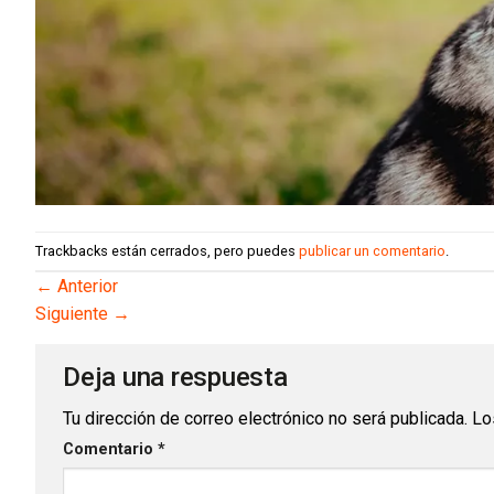
Trackbacks están cerrados, pero puedes
publicar un comentario
.
←
Anterior
Siguiente
→
Deja una respuesta
Tu dirección de correo electrónico no será publicada.
Lo
Comentario
*