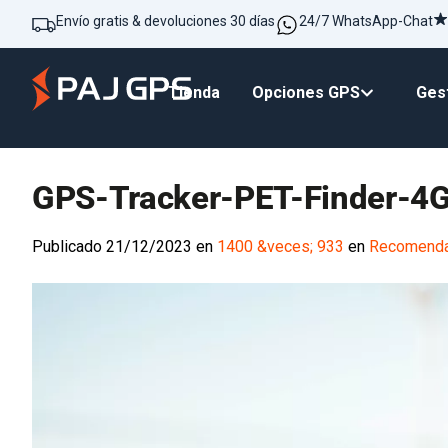
Envío gratis & devoluciones 30 días
24/7 WhatsApp-Chat
Tienda
Opciones GPS
Gest
GPS-Tracker-PET-Finder-4
Publicado
21/12/2023
en
1400 &veces; 933
en
Recomendac