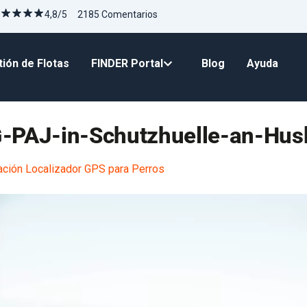
4,8/5 2185 Comentarios
ión de Flotas
FINDER Portal
Blog
Ayuda
G-PAJ-in-Schutzhuelle-an-Hu
ión Localizador GPS para Perros