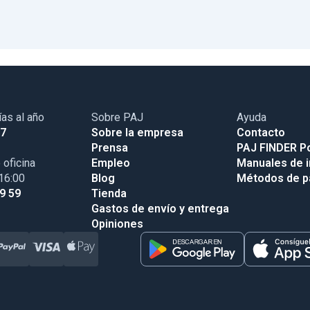
ías al año
Sobre PAJ
Ayuda
17
Sobre la empresa
Contacto
Prensa
PAJ FINDER Po
 oficina
Empleo
Manuales de i
 16:00
Blog
Métodos de 
99 59
Tienda
Gastos de envío y entrega
Opiniones