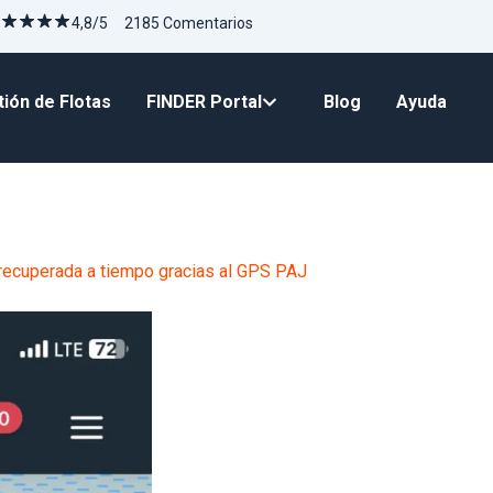
4,8/5 2185 Comentarios
ión de Flotas
FINDER Portal
Blog
Ayuda
recuperada a tiempo gracias al GPS PAJ