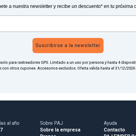
ete a nuestra newsletter y recibe un descuento* en tu próxima
Suscribirse a la newsletter
 solo para rastreadores GPS. Limitado a un uso por persona y hasta 4 disposit
 con otros cupones. Accesorios excluidos. Oferta válida hasta el 31/12/2026 a
ías al año
Sobre PAJ
Ayuda
17
Sobre la empresa
Contacto