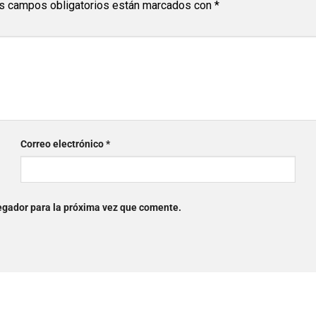
s campos obligatorios están marcados con
*
Correo electrónico
*
egador para la próxima vez que comente.