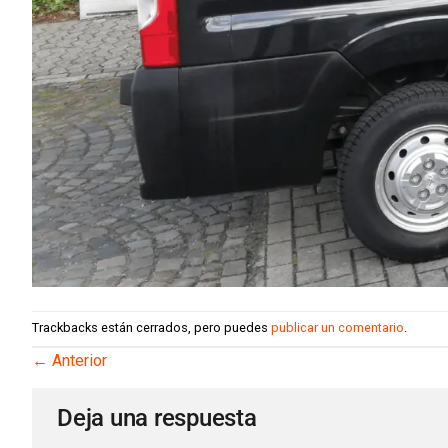
Trackbacks están cerrados, pero puedes
publicar un comentario
.
←
Anterior
Deja una respuesta