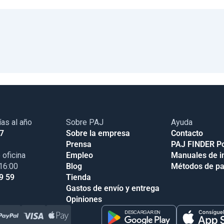
ías al año
Sobre PAJ
Ayuda
17
Sobre la empresa
Contacto
Prensa
PAJ FINDER Po
 oficina
Empleo
Manuales de i
 16:00
Blog
Métodos de p
9 59
Tienda
Gastos de envío y entrega
Opiniones