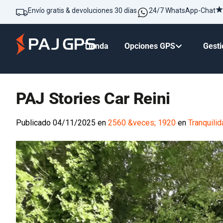
Envío gratis & devoluciones 30 días
24/7 WhatsApp-Chat
Tienda
Opciones GPS
Gesti
PAJ Stories Car Reini
Publicado
04/11/2025
en
2560 &veces; 1920
en
Tranquilid