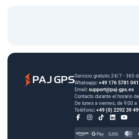
Servicio gratuito 24/7 - 365 d
Whatsapp
: +49 176 5781 04
Email
: support@paj-gps.es
Contacto durante el horario de
De lunes a viernes, de 9:00 a
Teléfono
: +49 (0) 2292 39 49