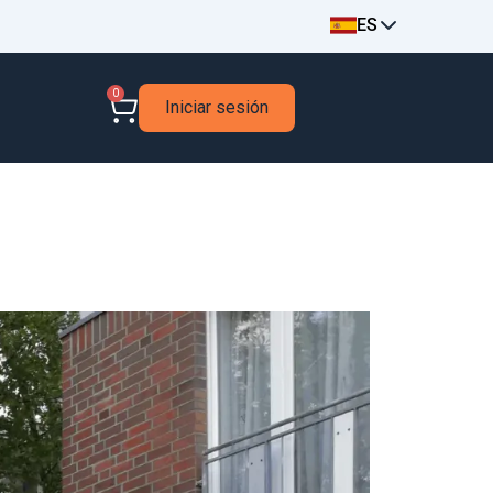
ES
0
Iniciar sesión