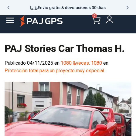
Envío gratis & devoluciones 30 días
0
PAJ Stories Car Thomas H.
Publicado
04/11/2025
en
1080 &veces; 1080
en
Protección total para un proyecto muy especial