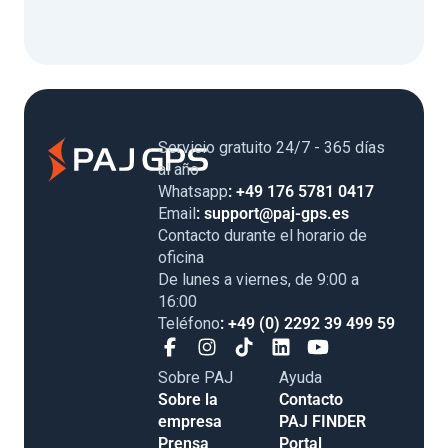
Servicio gratuito 24/7 - 365 días
al año
Whatsapp
: +49 176 5781 0417
Email
: support@paj-gps.es
Contacto durante el horario de
oficina
De lunes a viernes, de 9:00 a
16:00
Teléfono
: +49 (0) 2292 39 499 59
Sobre PAJ
Ayuda
Sobre la
Contacto
empresa
PAJ FINDER
Prensa
Portal