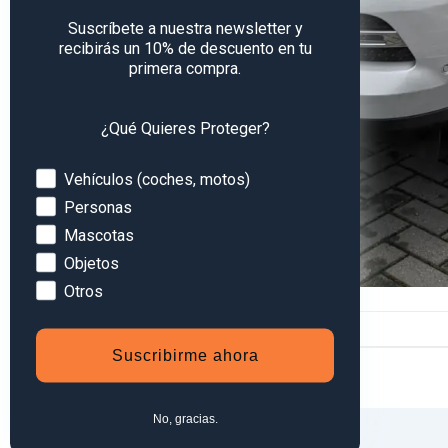
Suscríbete a nuestra newsletter y
recibirás un 10% de descuento en tu
primera compra.
¿Qué Quieres Proteger?
Devices
Vehículos (coches, motos)
Personas
Mascotas
Objetos
Otros
Comentarios y Trackbacks están ahora cerrados.
Suscribirme ahora
No, gracias.