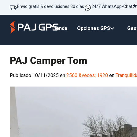
Envío gratis & devoluciones 30 días
24/7 WhatsApp-Chat
Tienda
Opciones GPS
Gest
PAJ Camper Tom
Publicado
10/11/2025
en
2560 &veces; 1920
en
Tranquilid