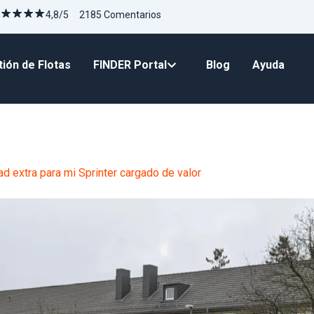
4,8/5 2185 Comentarios
ión de Flotas
FINDER Portal
Blog
Ayuda
ad extra para mi Sprinter cargado de valor