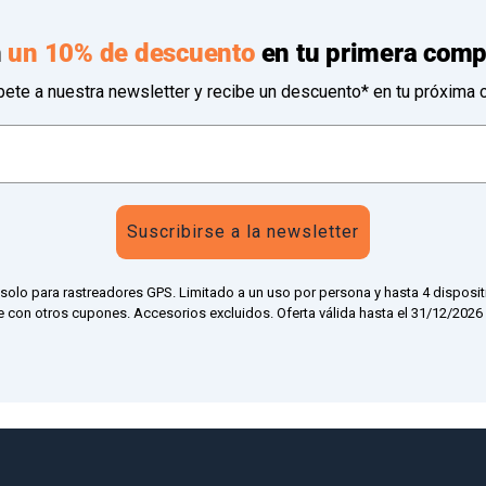
n
un 10% de descuento
en tu primera comp
bete a nuestra newsletter y recibe un descuento* en tu próxima 
Suscribirse a la newsletter
 solo para rastreadores GPS. Limitado a un uso por persona y hasta 4 disposit
 con otros cupones. Accesorios excluidos. Oferta válida hasta el 31/12/2026 a