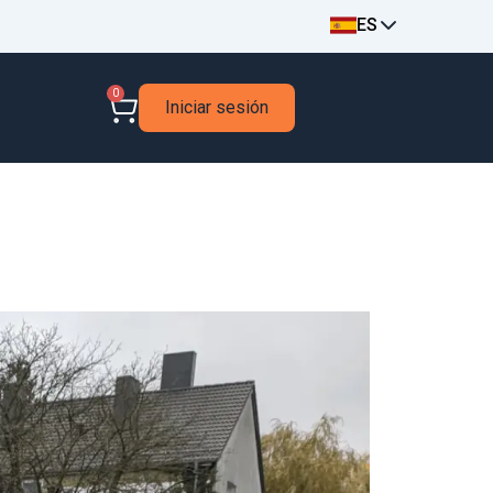
ES
0
Iniciar sesión