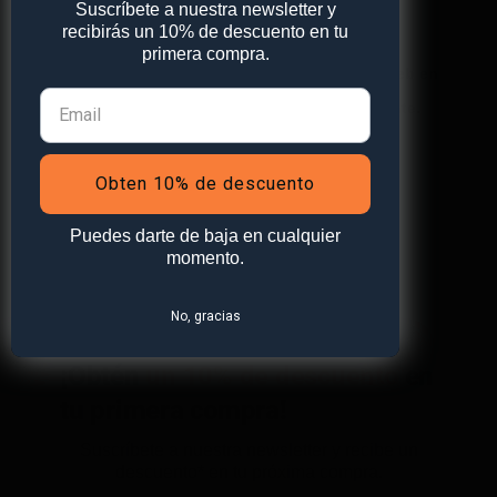
Suscríbete a nuestra newsletter y
recibirás un 10% de descuento en tu
primera compra.
Guarda mi nombre, correo electrónico y web en
este navegador para la próxima vez que comente.
Obten 10% de descuento
Puedes darte de baja en cualquier
momento.
No, gracias
¡Obtén
un 10% de descuento
en
tu primera compra!
Suscríbete a nuestra newsletter y recibe un
descuento* en tu próxima compra.