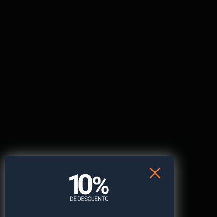
Tu dirección de correo electrónico no será
publicada.
Los campos obligatorios están marcados
con
*
Comentario
*
Nombre
*
Correo electrónico
*
Web