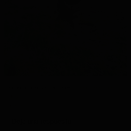
Trackbacks están cerrados, pero puedes
publicar un comentario
.
←
Anterior
Siguiente
→
Deja una respuesta