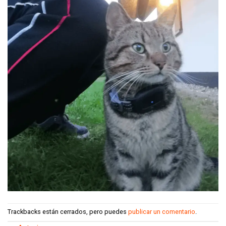
Trackbacks están cerrados, pero puedes
publicar un comentario
.