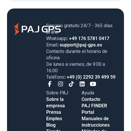
Servicio gratuito 24/7 - 365 días
al año
Whatsapp
: +49 176 5781 0417
Email
: support@paj-gps.es
Contacto durante el horario de
oficina
De lunes a viernes, de 9:00 a
16:00
Teléfono
: +49 (0) 2292 39 499 59
Sobre PAJ
Ayuda
Sobre la
Contacto
empresa
PAJ FINDER
Prensa
Portal
Empleo
Manuales de
Blog
instrucciones