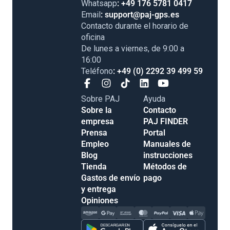
Whatsapp
: +49 176 5781 0417
Email
: support@paj-gps.es
Contacto durante el horario de
oficina
De lunes a viernes, de 9:00 a
16:00
Teléfono
: +49 (0) 2292 39 499 59
Sobre PAJ
Ayuda
Sobre la
Contacto
empresa
PAJ FINDER
Prensa
Portal
Empleo
Manuales de
Blog
instrucciones
Tienda
Métodos de
Gastos de envío
pago
y entrega
Opiniones