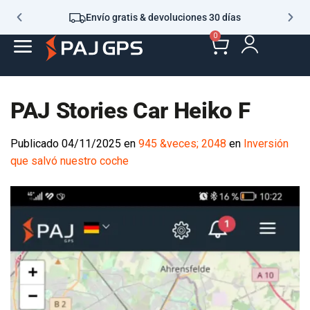
Envío gratis & devoluciones 30 días
0
PAJ Stories Car Heiko F
Publicado
04/11/2025
en
945 &veces; 2048
en
Inversión
que salvó nuestro coche