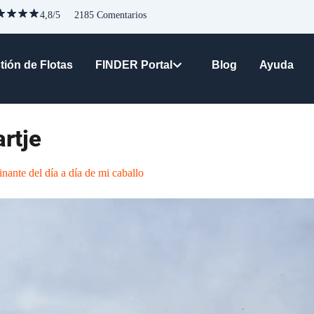
4,8/5 2185 Comentarios
ión de Flotas
FINDER Portal
Blog
Ayuda
rtje
o fascinante del día a día de mi caballo