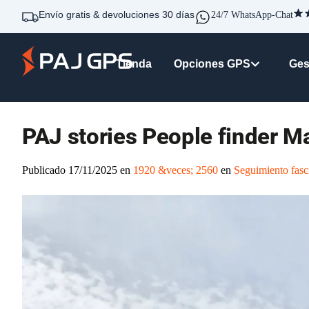
Envío gratis & devoluciones 30 días
24/7 WhatsApp-Chat
Tienda
Opciones GPS
Gest
PAJ stories People finder Ma
Publicado
17/11/2025
en
1920 &veces; 2560
en
Seguimient