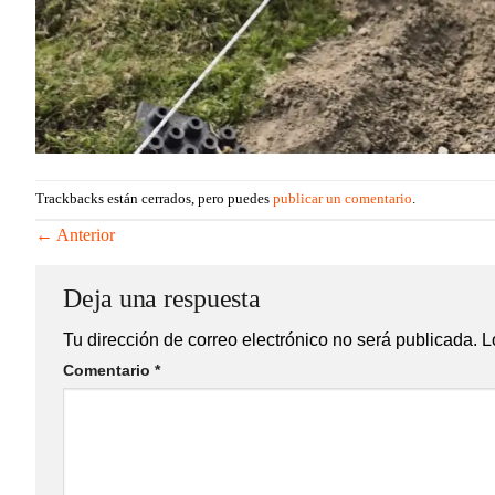
Trackbacks están cerrados, pero puedes
publicar un comentario
.
←
Anterior
Deja una respuesta
Tu dirección de correo electrónico no será publicada.
Lo
Comentario
*