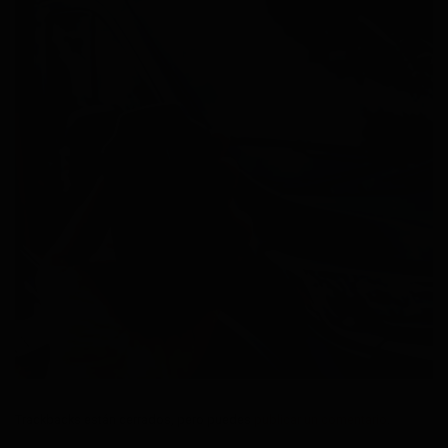
Trackbacks están cerrados, pero puedes
publicar un comentario
.