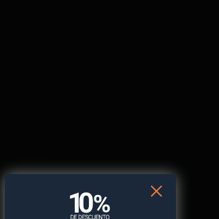
Deja una respuesta
Tu dirección de correo electrónico no será
publicada.
Los campos obligatorios están marcados
con
*
Comentario
*
Nombre
*
Correo electrónico
*