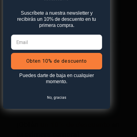
Suscríbete a nuestra newsletter y
Web
recibirás un 10% de descuento en tu
primera compra.
Guarda mi nombre, correo electrónico y web en
este navegador para la próxima vez que comente.
Obten 10% de descuento
Puedes darte de baja en cualquier
momento.
No, gracias
¡Obtén
un 10% de descuento
en
tu primera compra!