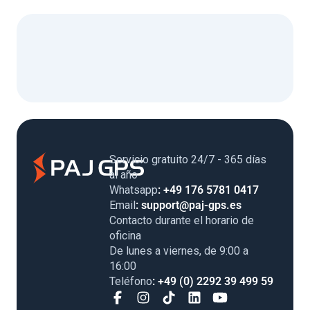
Servicio gratuito 24/7 - 365 días al
año
Whatsapp
: +49 176 5781 0417
Email
: support@paj-gps.es
Contacto durante el horario de
oficina
De lunes a viernes, de 9:00 a
16:00
Teléfono
: +49 (0) 2292 39 499 59