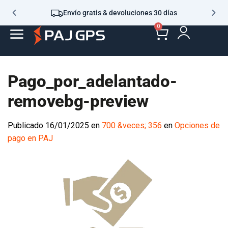
Envío gratis & devoluciones 30 días
0
Pago_por_adelantado-
removebg-preview
Publicado
16/01/2025
en
700 &veces; 356
en
Opciones de pago
en PAJ