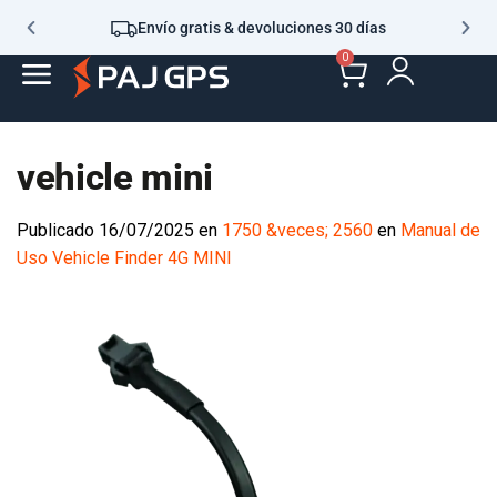
Envío gratis & devoluciones 30 días
0
vehicle mini
Publicado
16/07/2025
en
1750 &veces; 2560
en
Manual de
Uso Vehicle Finder 4G MINI