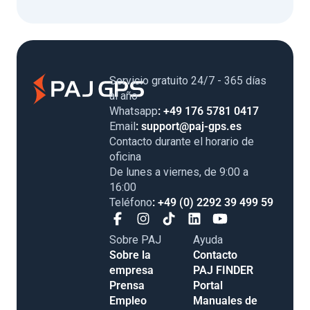
Servicio gratuito 24/7 - 365 días
al año
Whatsapp
: +49 176 5781 0417
Email
: support@paj-gps.es
Contacto durante el horario de
oficina
De lunes a viernes, de 9:00 a
16:00
Teléfono
: +49 (0) 2292 39 499 59
Sobre PAJ
Ayuda
Sobre la
Contacto
empresa
PAJ FINDER
Prensa
Portal
Empleo
Manuales de