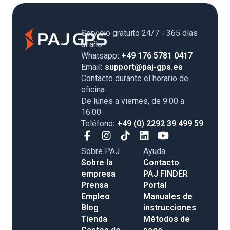
Servicio gratuito 24/7 - 365 días
al año
Whatsapp
: +49 176 5781 0417
Email
: support@paj-gps.es
Contacto durante el horario de
oficina
De lunes a viernes, de 9:00 a
16:00
Teléfono
: +49 (0) 2292 39 499 59
Sobre PAJ
Ayuda
Sobre la
Contacto
empresa
PAJ FINDER
Prensa
Portal
Empleo
Manuales de
Blog
instrucciones
Tienda
Métodos de