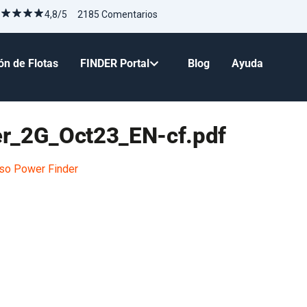
4,8/5 2185 Comentarios
ón de Flotas
FINDER Portal
Blog
Ayuda
r_2G_Oct23_EN-cf.pdf
so Power Finder