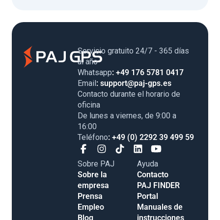
Servicio gratuito 24/7 - 365 días
al año
Whatsapp
: +49 176 5781 0417
Email
: support@paj-gps.es
Contacto durante el horario de
oficina
De lunes a viernes, de 9:00 a
16:00
Teléfono
: +49 (0) 2292 39 499 59
Sobre PAJ
Ayuda
Sobre la
Contacto
empresa
PAJ FINDER
Prensa
Portal
Empleo
Manuales de
Blog
instrucciones