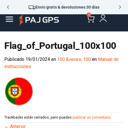
Envío gratis & devoluciones 30 días
0
Flag_of_Portugal_100x100
Publicado
19/01/2024
en
100 &veces; 100
en
Manual de
instrucciones
Trackbacks están cerrados, pero puedes
publicar un comentario
.
←
Anterior