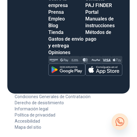
empresa
PAJ FINDER
Prensa
Portal
Empleo
Manuales de
Blog
instrucciones
Tienda
Métodos de
Gastos de envío
pago
y entrega
Opiniones
Condiciones Generales de Contratación
Derecho de desistimiento
Información legal
Política de privacidad
Accesibilidad
Mapa del sitio
Open