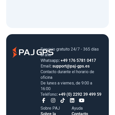
Servicio gratuito 24/7 - 365 días
al año
Whatsapp
: +49 176 5781 0417
Email
: support@paj-gps.es
Contacto durante el horario de
oficina
De lunes a viernes, de 9:00 a
16:00
Teléfono
: +49 (0) 2292 39 499 59
Sobre PAJ
Ayuda
Sobre la
Contacto