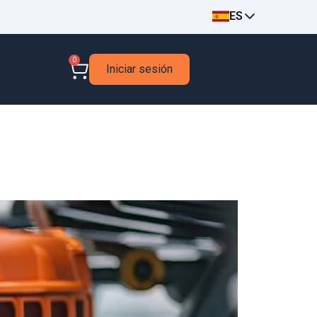
ES
0
Iniciar sesión