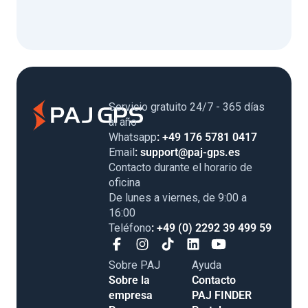
Servicio gratuito 24/7 - 365 días
al año
Whatsapp
: +49 176 5781 0417
Email
: support@paj-gps.es
Contacto durante el horario de
oficina
De lunes a viernes, de 9:00 a
16:00
Teléfono
: +49 (0) 2292 39 499 59
Sobre PAJ
Ayuda
Sobre la
Contacto
empresa
PAJ FINDER