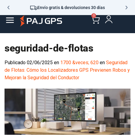
Envío gratis & devoluciones 30 días
0
seguridad-de-flotas
Publicado
02/06/2025
en
1700 &veces; 620
en
Seguridad
de Flotas: Cómo los Localizadores GPS Previenen Robos y
Mejoran la Seguridad del Conductor