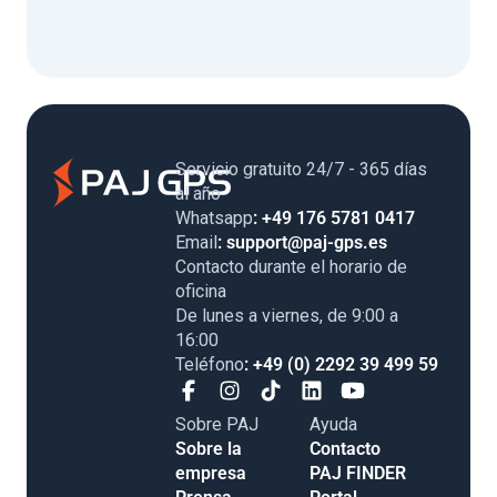
Servicio gratuito 24/7 - 365 días
al año
Whatsapp
: +49 176 5781 0417
Email
: support@paj-gps.es
Contacto durante el horario de
oficina
De lunes a viernes, de 9:00 a
16:00
Teléfono
: +49 (0) 2292 39 499 59
Sobre PAJ
Ayuda
Sobre la
Contacto
empresa
PAJ FINDER