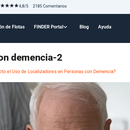
4,8/5 2185 Comentarios
ón de Flotas
FINDER Portal
Blog
Ayuda
con demencia-2
cto el Uso de Localizadores en Personas con Demencia?