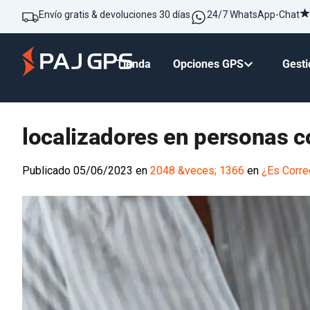
Envío gratis & devoluciones 30 días
24/7 WhatsApp-Chat
Tienda
Opciones GPS
Gesti
localizadores en personas 
Publicado
05/06/2023
en
2048 &veces; 1366
en
¿Es Corre