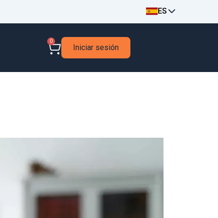
ES
0
Iniciar sesión