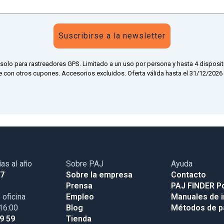
Suscribirse a la newsletter
 solo para rastreadores GPS. Limitado a un uso por persona y hasta 4 disposit
 con otros cupones. Accesorios excluidos. Oferta válida hasta el 31/12/2026 a
ías al año
Sobre PAJ
Ayuda
17
Sobre la empresa
Contacto
Prensa
PAJ FINDER Po
 oficina
Empleo
Manuales de i
 16:00
Blog
Métodos de 
99 59
Tienda