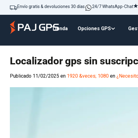
Envío gratis & devoluciones 30 días
24/7 WhatsApp-Chat
Tienda
Opciones GPS
Gest
Localizador gps sin suscrip
Publicado
11/02/2025
en
1920 &veces; 1080
en
¿Necesito