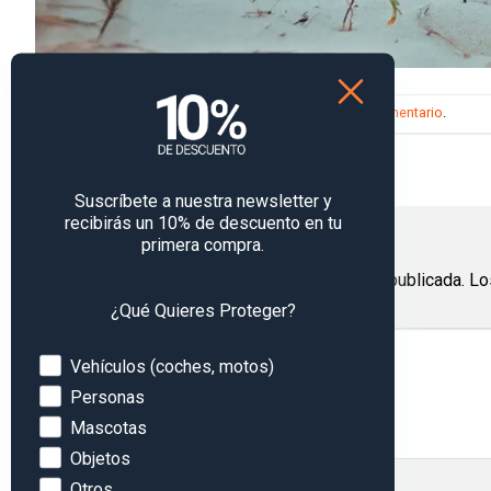
Trackbacks están cerrados, pero puedes
publicar un comentario
.
←
Anterior
Siguiente
→
Suscríbete a nuestra newsletter y
recibirás un 10% de descuento en tu
Deja una respuesta
primera compra.
Tu dirección de correo electrónico no será publicada.
Lo
¿Qué Quieres Proteger?
Comentario
*
Devices
Vehículos (coches, motos)
Personas
Mascotas
Objetos
Otros