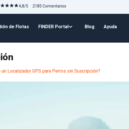
4,8/5 2185 Comentarios
ión de Flotas
FINDER Portal
Blog
Ayuda
ción
 un Localizador GPS para Perros sin Suscripción?