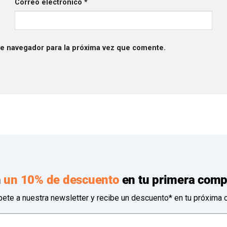
Correo electrónico
*
te navegador para la próxima vez que comente.
n
un 10% de descuento
en tu primera comp
bete a nuestra newsletter y recibe un descuento* en tu próxima 