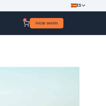
ES
0
Iniciar sesión