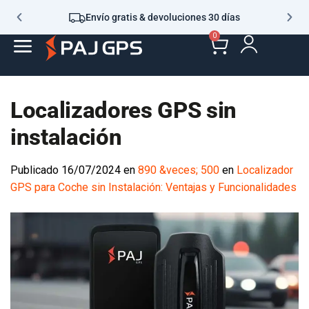
Envío gratis & devoluciones 30 días
0
Localizadores GPS sin
instalación
Publicado
16/07/2024
en
890 &veces; 500
en
Localizador
GPS para Coche sin Instalación: Ventajas y Funcionalidades