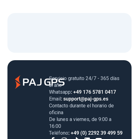
Servicio gratuito 24/7 - 365 días
al año
Whatsapp
: +49 176 5781 0417
Email
: support@paj-gps.es
Contacto durante el horario de
oficina
De lunes a viernes, de 9:00 a
16:00
Teléfono
: +49 (0) 2292 39 499 59