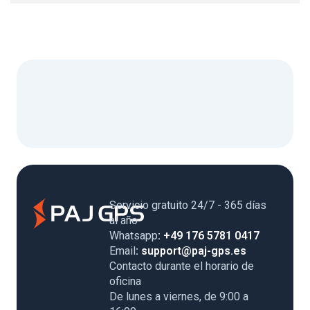
Servicio gratuito 24/7 - 365 días
al año
Whatsapp
: +49 176 5781 0417
Email
: support@paj-gps.es
Contacto durante el horario de
oficina
De lunes a viernes, de 9:00 a