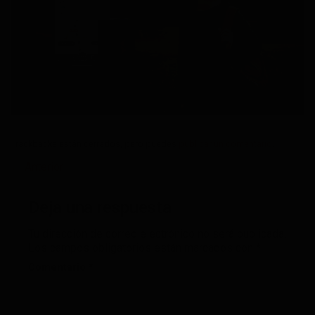
Trackbacks están cerrados, pero puedes
publicar un comentario
.
←
Anterior
Deja una respuesta
Tu dirección de correo electrónico no será publicada.
Los campos obligatorios están marcados con
*
Comentario
*