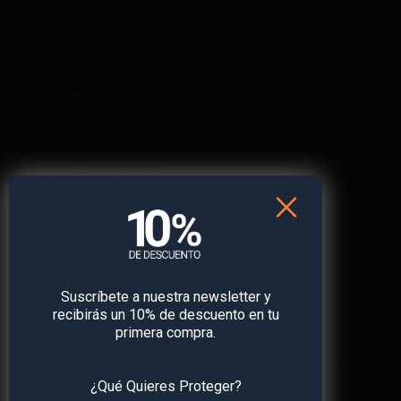
Nombre
*
Correo electrónico
*
Web
Suscríbete a nuestra newsletter y
recibirás un 10% de descuento en tu
primera compra.
Guarda mi nombre, correo electrónico y web en
este navegador para la próxima vez que comente.
¿Qué Quieres Proteger?