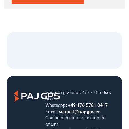
Servicio gratuito 24/7 - 365 días
al año
Whatsapp
: +49 176 5781 0417
Email
: support@paj-gps.es
Contacto durante el horario de
oficina