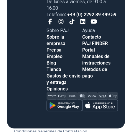
De lunes a viernes, de 9:00 a
16:00
Teléfono
: +49 (0) 2292 39 499 59
Sobre PAJ
Ayuda
Sobre la
Contacto
empresa
PAJ FINDER
Prensa
Portal
Empleo
Manuales de
Blog
instrucciones
Tienda
Métodos de
Gastos de envío
pago
y entrega
Opiniones
Condiciones Generales de Contratación