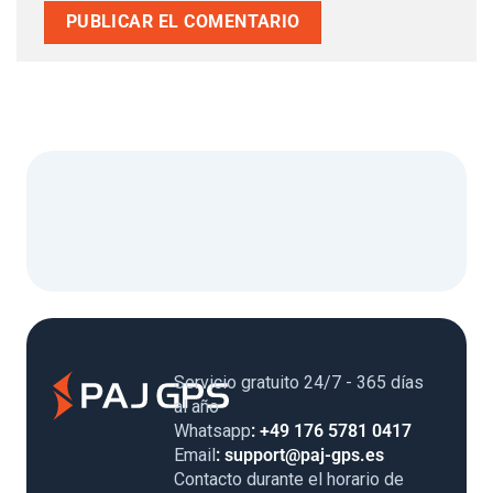
Servicio gratuito 24/7 - 365 días
al año
Whatsapp
: +49 176 5781 0417
Email
: support@paj-gps.es
Contacto durante el horario de