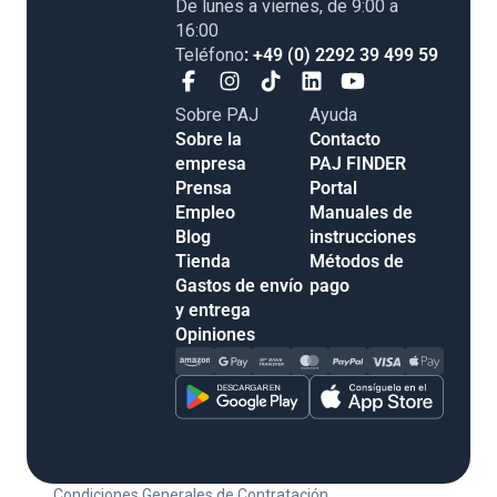
De lunes a viernes, de 9:00 a
16:00
Teléfono
: +49 (0) 2292 39 499 59
Sobre PAJ
Ayuda
Sobre la
Contacto
empresa
PAJ FINDER
Prensa
Portal
Empleo
Manuales de
Blog
instrucciones
Tienda
Métodos de
Gastos de envío
pago
y entrega
Opiniones
Condiciones Generales de Contratación