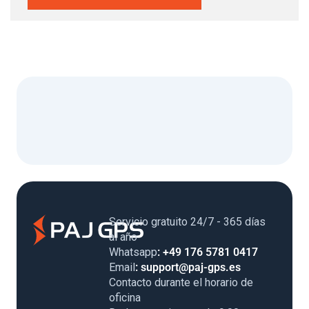
Servicio gratuito 24/7 - 365 días
al año
Whatsapp
: +49 176 5781 0417
Email
: support@paj-gps.es
Contacto durante el horario de
oficina