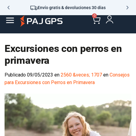
Envío gratis & devoluciones 30 días
0
Excursiones con perros en
primavera
Publicado
09/05/2023
en
2560 &veces; 1707
en
Consejos
para Excursiones con Perros en Primavera