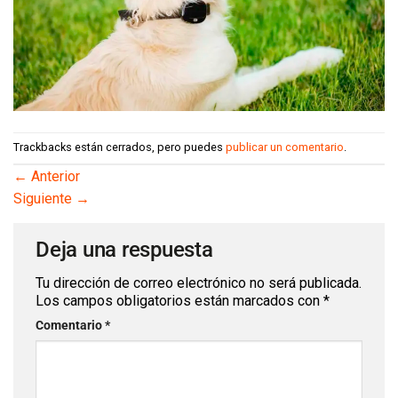
Trackbacks están cerrados, pero puedes
publicar un comentario
.
←
Anterior
Siguiente
→
Deja una respuesta
Tu dirección de correo electrónico no será publicada.
Los campos obligatorios están marcados con
*
Comentario
*