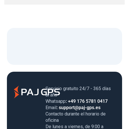
Servicio gratuito 24/7 - 365 días
al año
Whatsapp
: +49 176 5781 0417
Email
: support@paj-gps.es
Contacto durante el horario de
oficina
De lunes a viernes, de 9:00 a