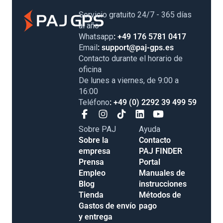
Servicio gratuito 24/7 - 365 días
al año
Whatsapp
: +49 176 5781 0417
Email
: support@paj-gps.es
Contacto durante el horario de
oficina
De lunes a viernes, de 9:00 a
16:00
Teléfono
: +49 (0) 2292 39 499 59
Sobre PAJ
Ayuda
Sobre la
Contacto
empresa
PAJ FINDER
Prensa
Portal
Empleo
Manuales de
Blog
instrucciones
Tienda
Métodos de
Gastos de envío
pago
y entrega