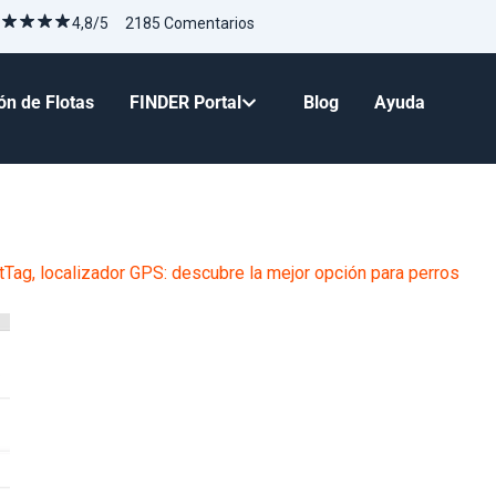
4,8/5 2185 Comentarios
ón de Flotas
FINDER Portal
Blog
Ayuda
tTag, localizador GPS: descubre la mejor opción para perros