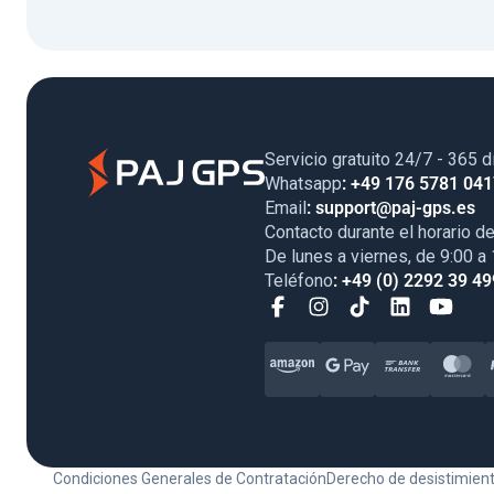
Servicio gratuito 24/7 - 365 d
Whatsapp
: +49 176 5781 04
Email
: support@paj-gps.es
Contacto durante el horario de
De lunes a viernes, de 9:00 a
Teléfono
: +49 (0) 2292 39 49
Condiciones Generales de Contratación
Derecho de desistimien