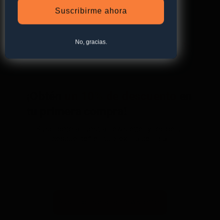
Suscribirme ahora
No, gracias.
¡Obtén
un 10% de descuento
en
tu primera compra!
Suscríbete a nuestra newsletter y recibe un
descuento* en tu próxima compra.
Suscribirse a la newsletter