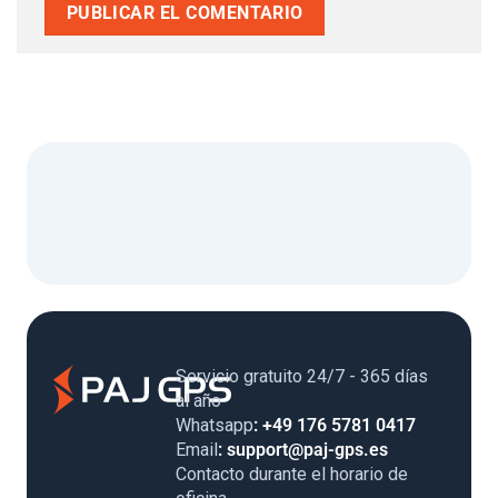
Servicio gratuito 24/7 - 365 días
al año
Whatsapp
: +49 176 5781 0417
Email
: support@paj-gps.es
Contacto durante el horario de