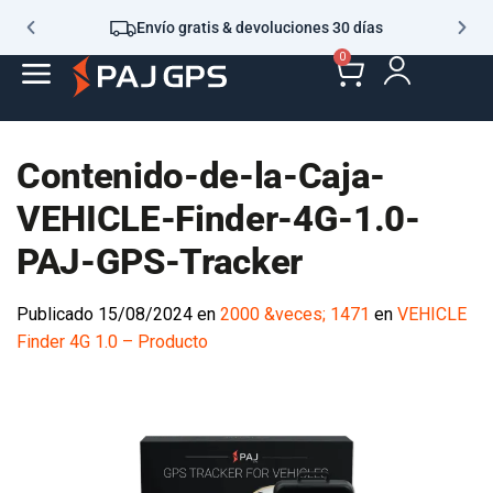
Envío gratis & devoluciones 30 días
0
Contenido-de-la-Caja-
VEHICLE-Finder-4G-1.0-
PAJ-GPS-Tracker
Publicado
15/08/2024
en
2000 &veces; 1471
en
VEHICLE
Finder 4G 1.0 – Producto