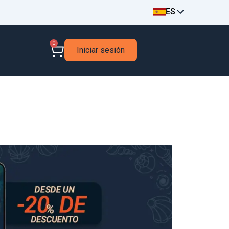
ES
0
Iniciar sesión