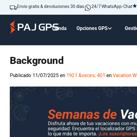
Envío gratis & devoluciones 30 días
24/7 WhatsApp-Chat
Tienda
Opciones GPS
Gesti
Background
Publicado
11/07/2025
en
1921 &veces; 401
en
Vacation 