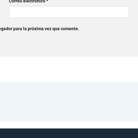
Correo electrónico
*
egador para la próxima vez que comente.