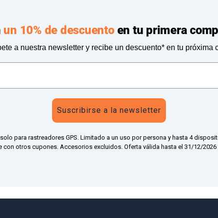
n
un 10% de descuento
en tu primera comp
ete a nuestra newsletter y recibe un descuento* en tu próxima
Suscribirse a la newsletter
 solo para rastreadores GPS. Limitado a un uso por persona y hasta 4 disposit
 con otros cupones. Accesorios excluidos. Oferta válida hasta el 31/12/2026 a