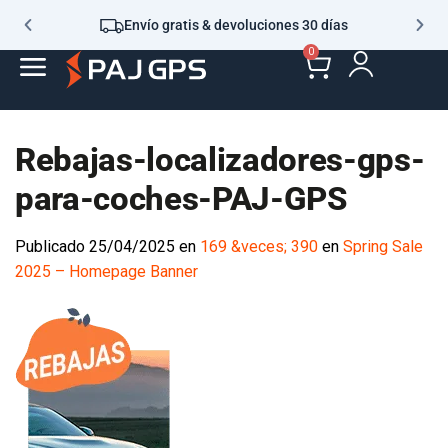
Envío gratis & devoluciones 30 días
0
Rebajas-localizadores-gps-
para-coches-PAJ-GPS
Publicado
25/04/2025
en
169 &veces; 390
en
Spring Sale
2025 – Homepage Banner