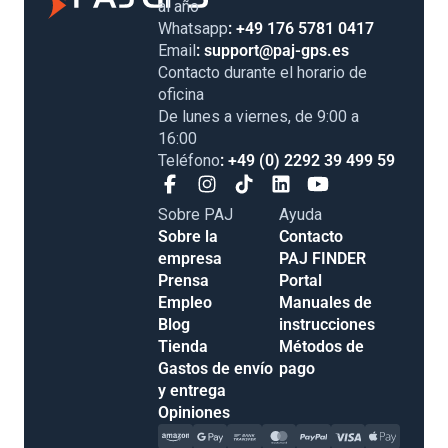
al año
Whatsapp
: +49 176 5781 0417
Email
: support@paj-gps.es
Contacto durante el horario de
oficina
De lunes a viernes, de 9:00 a
16:00
Teléfono
: +49 (0) 2292 39 499 59
Sobre PAJ
Ayuda
Sobre la
Contacto
empresa
PAJ FINDER
Prensa
Portal
Empleo
Manuales de
Blog
instrucciones
Tienda
Métodos de
Gastos de envío
pago
y entrega
Opiniones