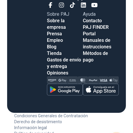
Sobre PAJ
Ayuda
Sobre la
Contacto
empresa
PAJ FINDER
Prensa
Portal
Empleo
Manuales de
Blog
instrucciones
Tienda
Métodos de
Gastos de envío
pago
y entrega
Opiniones
Condiciones Generales de Contratación
Derecho de desistimiento
Información legal