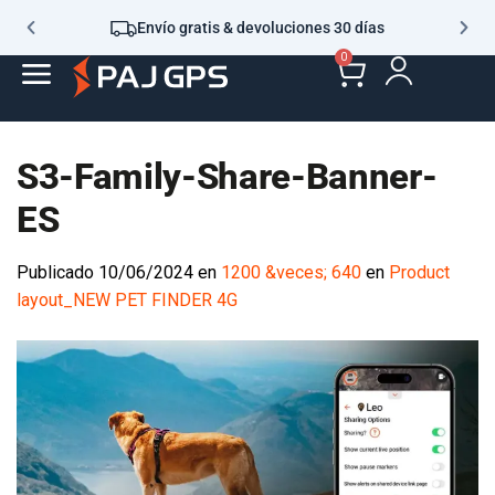
Envío gratis & devoluciones 30 días
0
S3-Family-Share-Banner-
ES
Publicado
10/06/2024
en
1200 &veces; 640
en
Product
layout_NEW PET FINDER 4G