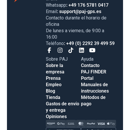
Whatsapp
: +49 176 5781 0417
Email
: support@paj-gps.es
Contacto durante el horario de
oficina
De lunes a viernes, de 9:00 a
16:00
Teléfono
: +49 (0) 2292 39 499 59
Sobre PAJ
Ayuda
Sobre la
Contacto
empresa
PAJ FINDER
Prensa
Portal
Empleo
Manuales de
Blog
instrucciones
Tienda
Métodos de
Gastos de envío
pago
y entrega
Opiniones