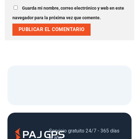
Guarda mi nombre, correo electrónico y web en este
navegador para la próxima vez que comente.
Servicio gratuito 24/7 - 365 días
al año