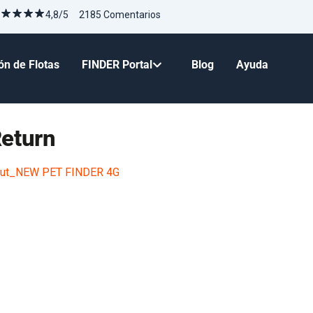
4,8/5 2185 Comentarios
ón de Flotas
FINDER Portal
Blog
Ayuda
eturn
yout_NEW PET FINDER 4G