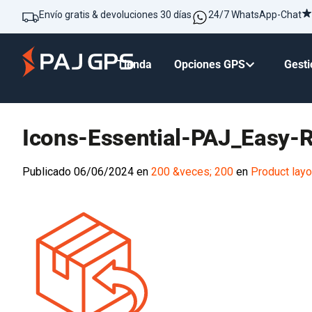
Envío gratis & devoluciones 30 días
24/7 WhatsApp-Chat
Tienda
Opciones GPS
Gesti
Icons-Essential-PAJ_Easy-R
Publicado
06/06/2024
en
200 &veces; 200
en
Product la