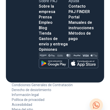
Sobre PAJ
Ayuda
Sobre la
Contacto
empresa
PAJ FINDER
Prensa
Portal
Empleo
Manuales de
Blog
instrucciones
Tienda
Métodos de
Gastos de
pago
envío y entrega
Opiniones
Condiciones Generales de Contratación
Derecho de desistimiento
Información legal
Política de privacidad
Accesibilidad
Mapa del sitio