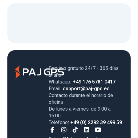
Servicio gratuito 24/7 - 365 días
al año
Whatsapp
: +49 176 5781 0417
Email
: support@paj-gps.es
Contacto durante el horario de
oficina
De lunes a viernes, de 9:00 a
16:00
Teléfono
: +49 (0) 2292 39 499 59