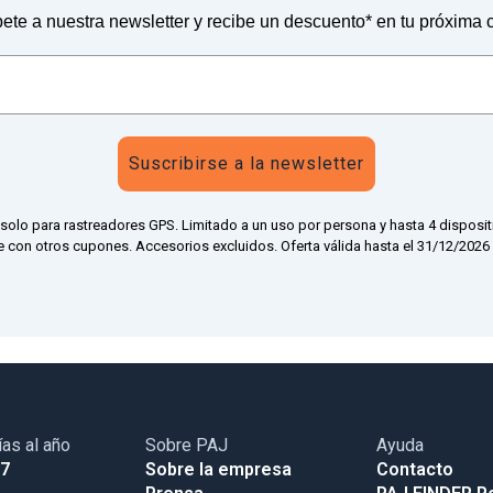
ete a nuestra newsletter y recibe un descuento* en tu próxima
Suscribirse a la newsletter
 solo para rastreadores GPS. Limitado a un uso por persona y hasta 4 disposit
 con otros cupones. Accesorios excluidos. Oferta válida hasta el 31/12/2026 a
ías al año
Sobre PAJ
Ayuda
17
Sobre la empresa
Contacto