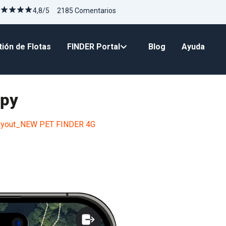
4,8/5 2185 Comentarios
ión de Flotas
FINDER Portal
Blog
Ayuda
opy
layout_NEW PET FINDER 4G