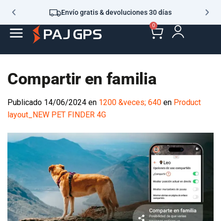
Envío gratis & devoluciones 30 días
0
Compartir en familia
Publicado
14/06/2024
en
1200 &veces; 640
en
Product
layout_NEW PET FINDER 4G