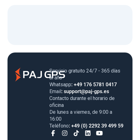
Servicio gratuito 24/7 - 365 días
al año
Whatsapp
: +49 176 5781 0417
Email
: support@paj-gps.es
Contacto durante el horario de
oficina
De lunes a viernes, de 9:00 a
16:00
Teléfono
: +49 (0) 2292 39 499 59