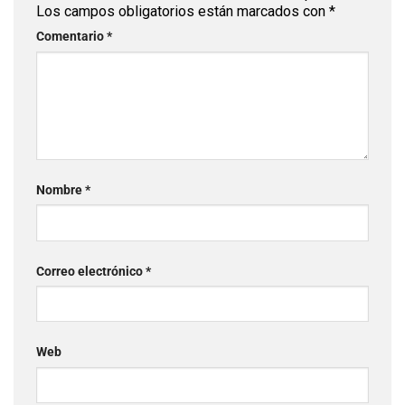
Los campos obligatorios están marcados con
*
Comentario
*
Nombre
*
Correo electrónico
*
Web