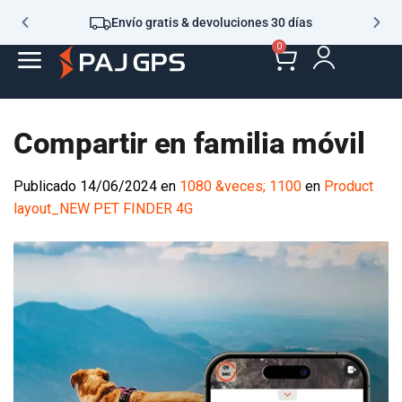
Envío gratis & devoluciones 30 días
0
Compartir en familia móvil
Publicado
14/06/2024
en
1080 &veces; 1100
en
Product
layout_NEW PET FINDER 4G