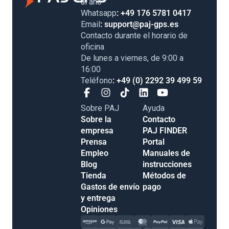
al año
Whatsapp
: +49 176 5781 0417
Email
: support@paj-gps.es
Contacto durante el horario de
oficina
De lunes a viernes, de 9:00 a
16:00
Teléfono
: +49 (0) 2292 39 499 59
Sobre PAJ
Ayuda
Sobre la
Contacto
empresa
PAJ FINDER
Prensa
Portal
Empleo
Manuales de
Blog
instrucciones
Tienda
Métodos de
Gastos de envío
pago
y entrega
Opiniones