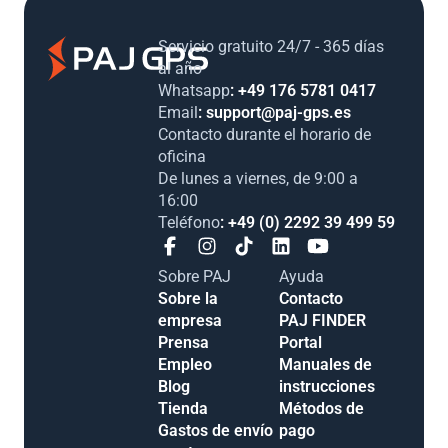
Servicio gratuito 24/7 - 365 días
al año
Whatsapp
: +49 176 5781 0417
Email
: support@paj-gps.es
Contacto durante el horario de
oficina
De lunes a viernes, de 9:00 a
16:00
Teléfono
: +49 (0) 2292 39 499 59
Sobre PAJ
Ayuda
Sobre la
Contacto
empresa
PAJ FINDER
Prensa
Portal
Empleo
Manuales de
Blog
instrucciones
Tienda
Métodos de
Gastos de envío
pago