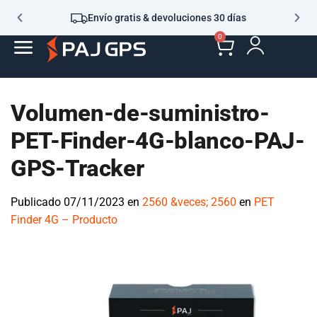
Envío gratis & devoluciones 30 días
0
Volumen-de-suministro-
PET-Finder-4G-blanco-PAJ-
GPS-Tracker
Publicado
07/11/2023
en
2560 &veces; 2560
en
PET
Finder 4G – Producto