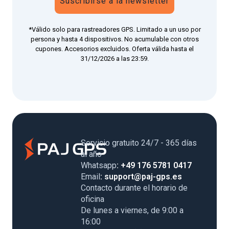
Suscribirse a la newsletter
*Válido solo para rastreadores GPS. Limitado a un uso por
persona y hasta 4 dispositivos. No acumulable con otros
cupones. Accesorios excluidos. Oferta válida hasta el
31/12/2026 a las 23:59.
Servicio gratuito 24/7 - 365 días
al año
Whatsapp
: +49 176 5781 0417
Email
: support@paj-gps.es
Contacto durante el horario de
oficina
De lunes a viernes, de 9:00 a
16:00