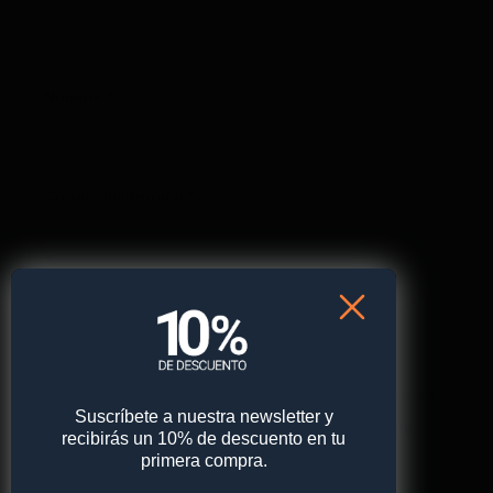
Nombre
*
Correo electrónico
*
Web
Guarda mi nombre, correo electrónico y web en
Suscríbete a nuestra newsletter y
este navegador para la próxima vez que comente.
recibirás un 10% de descuento en tu
primera compra.