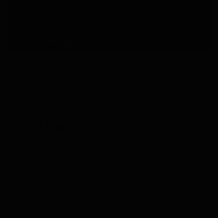
Trackbacks están cerrados, pero puedes
publicar un comentario
.
←
Anterior
Siguiente
→
Deja una respuesta
Tu dirección de correo electrónico no será
publicada.
Los campos obligatorios están marcados
con
*
Comentario
*